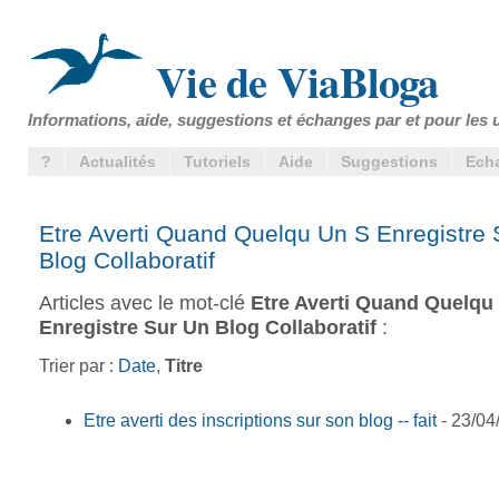
Vie de ViaBloga
Informations, aide, suggestions et échanges par et pour les u
?
Actualités
Tutoriels
Aide
Suggestions
Ech
Etre Averti Quand Quelqu Un S Enregistre 
Blog Collaboratif
Articles avec le mot-clé
Etre Averti Quand Quelqu
Enregistre Sur Un Blog Collaboratif
:
Trier par :
Date
,
Titre
Etre averti des inscriptions sur son blog -- fait
- 23/04