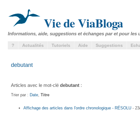
Vie de ViaBloga
Informations, aide, suggestions et échanges par et pour les u
?
Actualités
Tutoriels
Aide
Suggestions
Ech
debutant
Articles avec le mot-clé
debutant
:
Trier par :
Date
,
Titre
Affichage des articles dans l'ordre chronologique - RÉSOLU
- 23