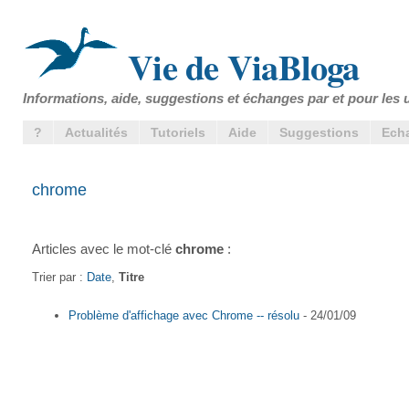
Vie de ViaBloga
Informations, aide, suggestions et échanges par et pour les u
?
Actualités
Tutoriels
Aide
Suggestions
Ech
chrome
Articles avec le mot-clé
chrome
:
Trier par :
Date
,
Titre
Problème d'affichage avec Chrome -- résolu
- 24/01/09