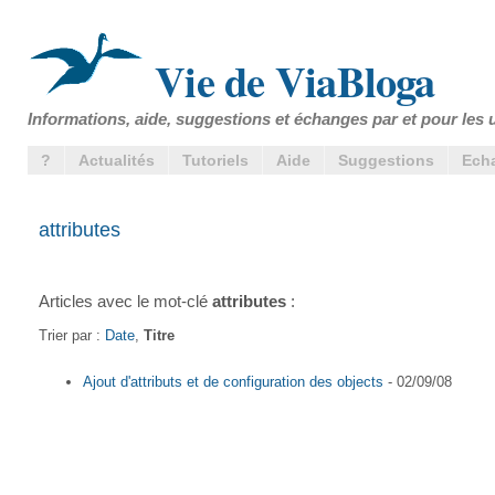
Vie de ViaBloga
Informations, aide, suggestions et échanges par et pour les u
?
Actualités
Tutoriels
Aide
Suggestions
Ech
attributes
Articles avec le mot-clé
attributes
:
Trier par :
Date
,
Titre
Ajout d'attributs et de configuration des objects
- 02/09/08