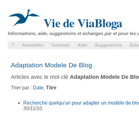
Vie de ViaBloga
Informations, aide, suggestions et échanges par et pour les u
?
Actualités
Tutoriels
Aide
Suggestions
Ech
Adaptation Modele De Blog
Articles avec le mot-clé
Adaptation Modele De Bl
Trier par :
Date
,
Titre
Recherche quelqu'un pour adapter un modèle de bl
30/11/10