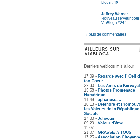
blogs #49
Jeffrey Warner
-
Nouveau serveur pour
ViaBloga #244
→ plus de commentaires
AILLEURS SUR
VIABLOGA
Derniers weblogs mis à jour :
17:09 -
Regarde avec l' Oeil 
ton Coeur
22:30 -
Les Amis de Kervoyal
15:58 -
Photos Promenade
Numérique
14:49 -
aphanese....
10:13 -
Défendre et Promouvo
les Valeurs de la République
Sociale
17:38 -
Juliacum
09:29 -
Voleur d'âme
11:07 -
21:07 -
GRASSE A TOUS
17:25 -
Association Citoyenn