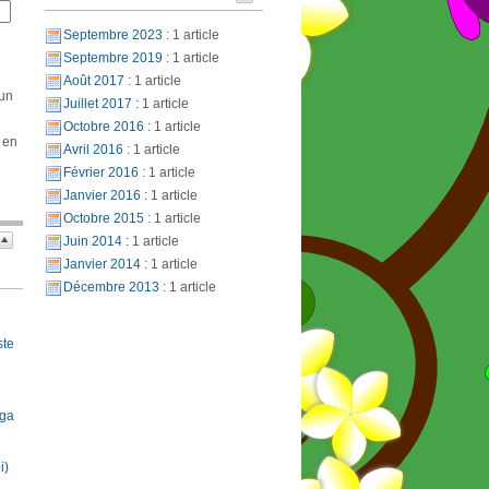
Septembre 2023
: 1 article
Septembre 2019
: 1 article
Août 2017
: 1 article
 un
Juillet 2017
: 1 article
Octobre 2016
: 1 article
 en
Avril 2016
: 1 article
Février 2016
: 1 article
Janvier 2016
: 1 article
Octobre 2015
: 1 article
Juin 2014
: 1 article
Janvier 2014
: 1 article
Décembre 2013
: 1 article
ste
oga
i)