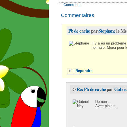
Commenter
Commentaires
Pb de cache
par
Stephane
le Me
Il y a eu un problème
normale. Merci pour l
|
|
Répondre
Re: Pb de cache
par
Gabrie
De rien...
Avec plaisir...