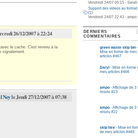
Vendredi 24/07 05:15 - Sarah
Support des videos au format
(1)
Vendredi 24/07 22:43 - ampo
DERNIERS
rcredi 26/12/2007 à 22:24
COMMENTAIRES
 avec le cache. C'est revenu à la
green waste skip bin
-
e signalement.
Mise en forme de mes
articles #467
Daryl
- Mise en forme 
mes articles #466
ampo
- Affichage de 3 
résolu #23
l Ney
le Jeudi 27/12/2007 à 07:38
ampo
- Affichage de 3 
résolu #22
skip hire
- Mise en fo
de mes articles #465