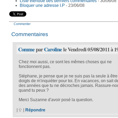
Liste étendue des derniers commentaires
- 30/06/08
Bloquer une adresse I.P
- 23/06/08
Commenter
Commentaires
Comme
par
Caroline
le Vendredi 05/08/2011 à 1
Chez moi aussi, ce sont les mêmes choses qui ne
fonctionnent pas.
Stéphane, je pense que je ne suis pas la seule à être
doigts de m'inquiéter pour toi. En vacances, on sait d
des années que tu ne décroches jamais. Rassure-no
quand tu peux ?
Merci Suzanne d'avoir posé la question.
|
|
Répondre