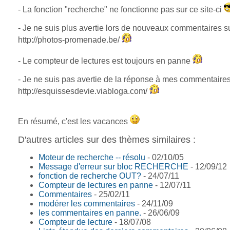
- La fonction "recherche" ne fonctionne pas sur ce site-ci
- Je ne suis plus avertie lors de nouveaux commentaires su
http://photos-promenade.be/
- Le compteur de lectures est toujours en panne
- Je ne suis pas avertie de la réponse à mes commentaires
http://esquissesdevie.viabloga.com/
En résumé, c'est les vacances
D'autres articles sur des thèmes similaires :
Moteur de recherche -- résolu
- 02/10/05
Message d'erreur sur bloc RECHERCHE
- 12/09/12
fonction de recherche OUT?
- 24/07/11
Compteur de lectures en panne
- 12/07/11
Commentaires
- 25/02/11
modérer les commentaires
- 24/11/09
les commentaires en panne.
- 26/06/09
Compteur de lecture
- 18/07/08