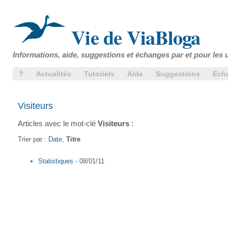
Vie de ViaBloga
Informations, aide, suggestions et échanges par et pour les u
?
Actualités
Tutoriels
Aide
Suggestions
Ech
Visiteurs
Articles avec le mot-clé
Visiteurs
:
Trier par :
Date
,
Titre
Statistiques
- 08/01/11