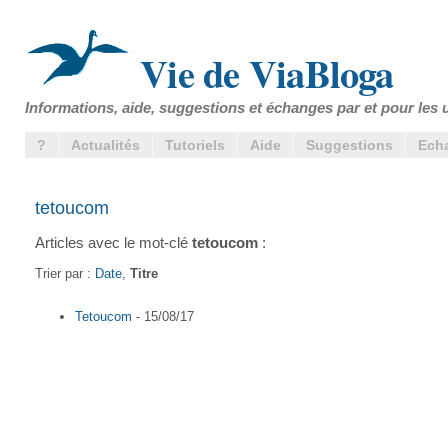
Vie de ViaBloga
Informations, aide, suggestions et échanges par et pour les u
?
Actualités
Tutoriels
Aide
Suggestions
Ech
tetoucom
Articles avec le mot-clé
tetoucom
:
Trier par :
Date
,
Titre
Tetoucom
- 15/08/17