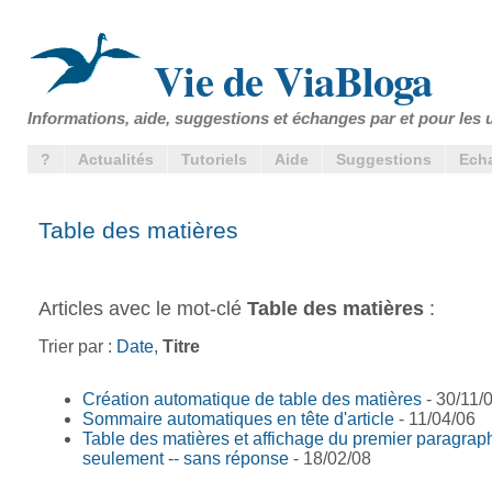
Vie de ViaBloga
Informations, aide, suggestions et échanges par et pour les u
?
Actualités
Tutoriels
Aide
Suggestions
Ech
Table des matières
Articles avec le mot-clé
Table des matières
:
Trier par :
Date
,
Titre
Création automatique de table des matières
- 30/11/
Sommaire automatiques en tête d'article
- 11/04/06
Table des matières et affichage du premier paragrap
seulement -- sans réponse
- 18/02/08