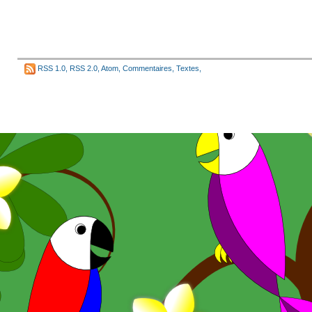
RSS 1.0
,
RSS 2.0
,
Atom
,
Commentaires
,
Textes
,