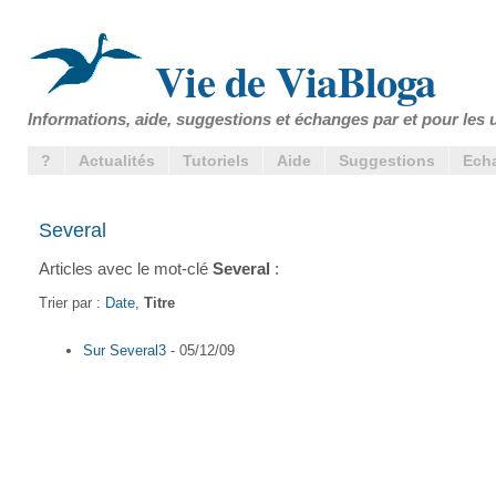
Vie de ViaBloga
Informations, aide, suggestions et échanges par et pour les u
?
Actualités
Tutoriels
Aide
Suggestions
Ech
Several
Articles avec le mot-clé
Several
:
Trier par :
Date
,
Titre
Sur Several3
- 05/12/09