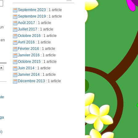
Septembre 2023
: 1 article
Septembre 2019
: 1 article
Août 2017
: 1 article
 un
Juillet 2017
: 1 article
Octobre 2016
: 1 article
 en
Avril 2016
: 1 article
Février 2016
: 1 article
Janvier 2016
: 1 article
Octobre 2015
: 1 article
Juin 2014
: 1 article
Janvier 2014
: 1 article
Décembre 2013
: 1 article
ste
oga
i)