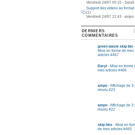
Vendredi 24/07 05:15 - Sarah
Support des videos au format
(1)
Vendredi 24/07 22:43 - ampo
DERNIERS
COMMENTAIRES
green waste skip bin
-
Mise en forme de mes
articles #467
Daryl
- Mise en forme 
mes articles #466
ampo
- Affichage de 3 
résolu #23
ampo
- Affichage de 3 
résolu #22
skip hire
- Mise en fo
de mes articles #465