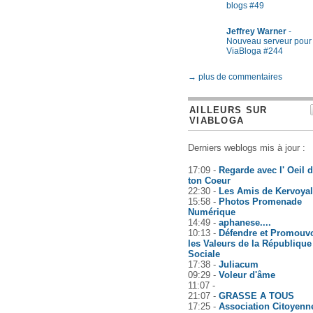
blogs #49
Jeffrey Warner
-
Nouveau serveur pour
ViaBloga #244
→ plus de commentaires
AILLEURS SUR
VIABLOGA
Derniers weblogs mis à jour :
17:09 -
Regarde avec l' Oeil 
ton Coeur
22:30 -
Les Amis de Kervoyal
15:58 -
Photos Promenade
Numérique
14:49 -
aphanese....
10:13 -
Défendre et Promouvo
les Valeurs de la République
Sociale
17:38 -
Juliacum
09:29 -
Voleur d'âme
11:07 -
21:07 -
GRASSE A TOUS
17:25 -
Association Citoyenn