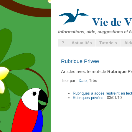
Vie de V
Informations, aide, suggestions et é
?
Actualités
Tutoriels
Aid
Rubrique Privee
Articles avec le mot-clé
Rubrique Pr
Trier par :
Date
,
Titre
Rubriques à accès restreint en lect
Rubriques privées
- 03/01/10