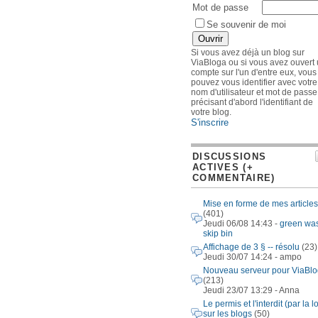
Mot de passe
Se souvenir de moi
Si vous avez déjà un blog sur
ViaBloga ou si vous avez ouvert
compte sur l'un d'entre eux, vous
pouvez vous identifier avec votre
nom d'utilisateur et mot de passe
précisant d'abord l'identifiant de
votre blog.
S'inscrire
DISCUSSIONS
ACTIVES (+
COMMENTAIRE)
Mise en forme de mes articles
(401)
Jeudi 06/08 14:43 -
green wa
skip bin
Affichage de 3 § -- résolu
(23)
Jeudi 30/07 14:24 - ampo
Nouveau serveur pour ViaBl
(213)
Jeudi 23/07 13:29 - Anna
Le permis et l'interdit (par la lo
sur les blogs
(50)