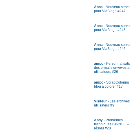
Anna
- Nouveau serve
pour ViaBloga #247
Anna
- Nouveau serve
pour ViaBloga #246
Anna
- Nouveau serve
pour ViaBloga #245
ampo
- Personnalisati
des e-mails envoyés a
utilisateurs #26
ampo
- ScrapColoring 
blog à colorer #17
Visiteur
- Les archives
utilisateur #9
Andy
- Problèmes
techniques 6/8/2011 --
résolu #28