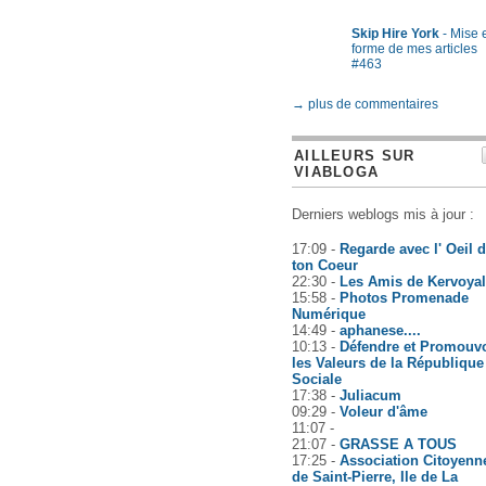
Skip Hire York
- Mise 
forme de mes articles
#463
→ plus de commentaires
AILLEURS SUR
VIABLOGA
Derniers weblogs mis à jour :
17:09 -
Regarde avec l' Oeil 
ton Coeur
22:30 -
Les Amis de Kervoyal
15:58 -
Photos Promenade
Numérique
14:49 -
aphanese....
10:13 -
Défendre et Promouvo
les Valeurs de la République
Sociale
17:38 -
Juliacum
09:29 -
Voleur d'âme
11:07 -
21:07 -
GRASSE A TOUS
17:25 -
Association Citoyenn
de Saint-Pierre, Ile de La