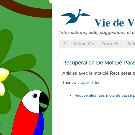
Vie de V
Informations, aide, suggestions et é
?
Actualités
Tutoriels
Aid
Recuperation De Mot De Pas
Articles avec le mot-clé
Recuperati
Trier par :
Date
,
Titre
Récupération des mots de passe po