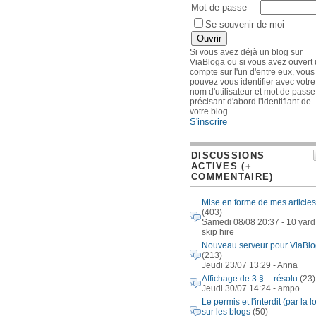
Mot de passe
Se souvenir de moi
Si vous avez déjà un blog sur
ViaBloga ou si vous avez ouvert
compte sur l'un d'entre eux, vous
pouvez vous identifier avec votre
nom d'utilisateur et mot de passe
précisant d'abord l'identifiant de
votre blog.
S'inscrire
DISCUSSIONS
ACTIVES (+
COMMENTAIRE)
Mise en forme de mes articles
(403)
Samedi 08/08 20:37 - 10 yard
skip hire
Nouveau serveur pour ViaBl
(213)
Jeudi 23/07 13:29 - Anna
Affichage de 3 § -- résolu
(23)
Jeudi 30/07 14:24 - ampo
Le permis et l'interdit (par la lo
sur les blogs
(50)