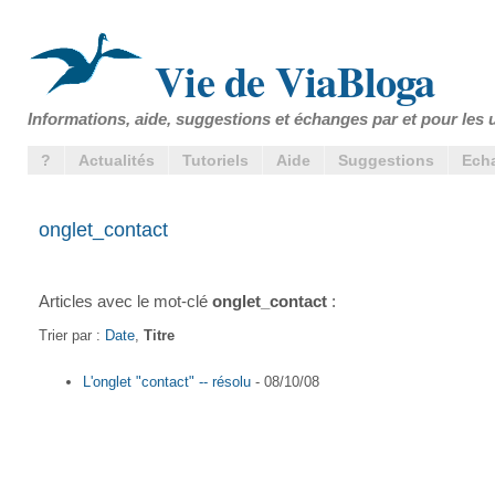
Vie de ViaBloga
Informations, aide, suggestions et échanges par et pour les u
?
Actualités
Tutoriels
Aide
Suggestions
Ech
onglet_contact
Articles avec le mot-clé
onglet_contact
:
Trier par :
Date
,
Titre
L'onglet "contact" -- résolu
- 08/10/08