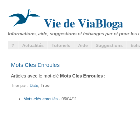
Vie de ViaBloga
Informations, aide, suggestions et échanges par et pour les u
?
Actualités
Tutoriels
Aide
Suggestions
Ech
Mots Cles Enroules
Articles avec le mot-clé
Mots Cles Enroules
:
Trier par :
Date
,
Titre
Mots-clés enroulés
- 06/04/11