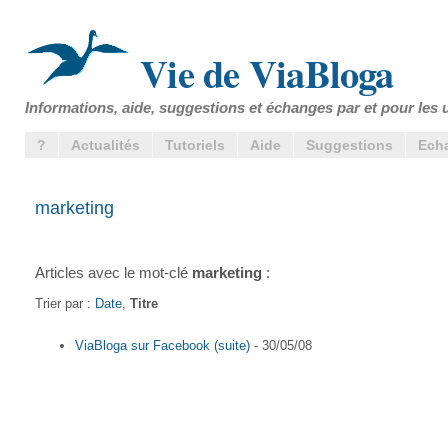
Vie de ViaBloga
Informations, aide, suggestions et échanges par et pour les u
?
Actualités
Tutoriels
Aide
Suggestions
Ech
marketing
Articles avec le mot-clé
marketing
:
Trier par :
Date
,
Titre
ViaBloga sur Facebook (suite)
- 30/05/08