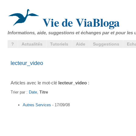
Vie de ViaBloga
Informations, aide, suggestions et échanges par et pour les u
?
Actualités
Tutoriels
Aide
Suggestions
Ech
lecteur_video
Articles avec le mot-clé
lecteur_video
:
Trier par :
Date
,
Titre
Autres Services
- 17/09/08