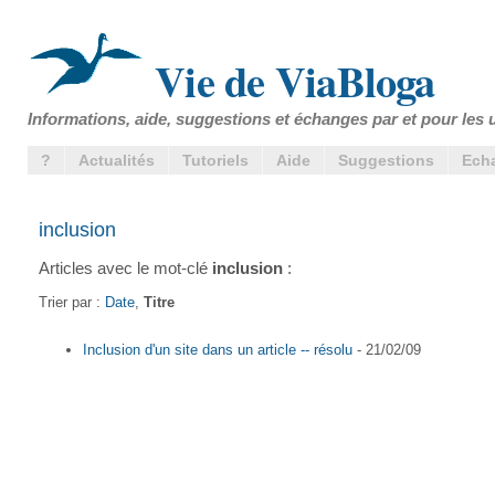
Vie de ViaBloga
Informations, aide, suggestions et échanges par et pour les u
?
Actualités
Tutoriels
Aide
Suggestions
Ech
inclusion
Articles avec le mot-clé
inclusion
:
Trier par :
Date
,
Titre
Inclusion d'un site dans un article -- résolu
- 21/02/09