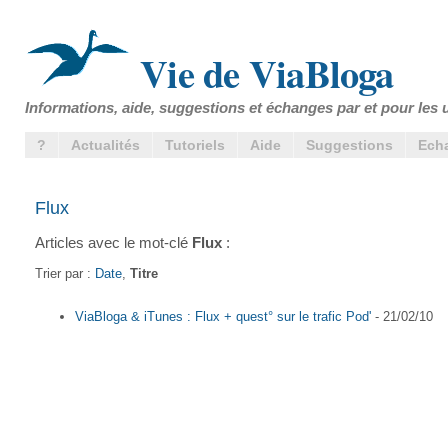
Vie de ViaBloga
Informations, aide, suggestions et échanges par et pour les u
?
Actualités
Tutoriels
Aide
Suggestions
Ech
Flux
Articles avec le mot-clé
Flux
:
Trier par :
Date
,
Titre
ViaBloga & iTunes : Flux + quest° sur le trafic Pod'
- 21/02/10