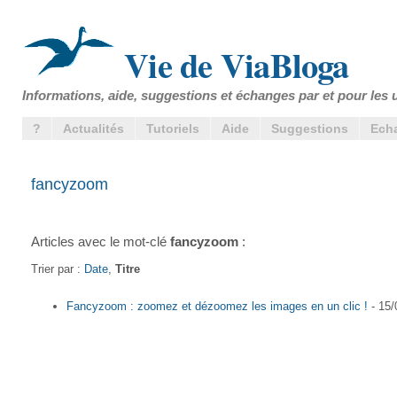
Vie de ViaBloga
Informations, aide, suggestions et échanges par et pour les u
?
Actualités
Tutoriels
Aide
Suggestions
Ech
fancyzoom
Articles avec le mot-clé
fancyzoom
:
Trier par :
Date
,
Titre
Fancyzoom : zoomez et dézoomez les images en un clic !
- 15/