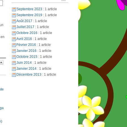
Septembre 2023
: 1 article
Septembre 2019
: 1 article
Août 2017
: 1 article
 un
Juillet 2017
: 1 article
Octobre 2016
: 1 article
 en
Avril 2016
: 1 article
Février 2016
: 1 article
Janvier 2016
: 1 article
Octobre 2015
: 1 article
Juin 2014
: 1 article
Janvier 2014
: 1 article
Décembre 2013
: 1 article
ste
oga
i)