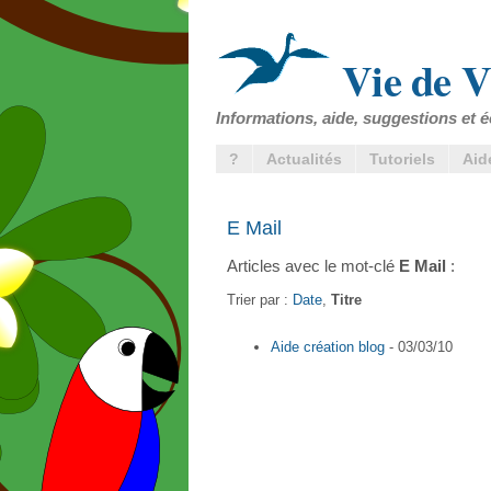
Vie de V
Informations, aide, suggestions et é
?
Actualités
Tutoriels
Aid
E Mail
Articles avec le mot-clé
E Mail
:
Trier par :
Date
,
Titre
Aide création blog
- 03/03/10