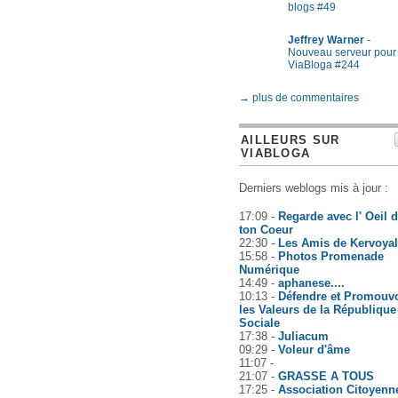
blogs #49
Jeffrey Warner
-
Nouveau serveur pour
ViaBloga #244
→ plus de commentaires
AILLEURS SUR
VIABLOGA
Derniers weblogs mis à jour :
17:09 -
Regarde avec l' Oeil 
ton Coeur
22:30 -
Les Amis de Kervoyal
15:58 -
Photos Promenade
Numérique
14:49 -
aphanese....
10:13 -
Défendre et Promouvo
les Valeurs de la République
Sociale
17:38 -
Juliacum
09:29 -
Voleur d'âme
11:07 -
21:07 -
GRASSE A TOUS
17:25 -
Association Citoyenn