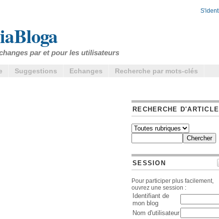
S'identi
iaBloga
changes par et pour les utilisateurs
e
Suggestions
Echanges
Recherche par mots-clés
RECHERCHE D'ARTICL
SESSION
Pour participer plus facilement,
ouvrez une session :
Identifiant de
mon blog
Nom d'utilisateur