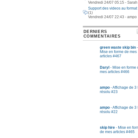
Vendredi 24/07 05:15 - Sarah
Support des videos au format
(1)
Vendredi 24/07 22:43 - ampo
DERNIERS
COMMENTAIRES
green waste skip bin
-
Mise en forme de mes
articles #467
Daryl
- Mise en forme 
mes articles #466
ampo
- Affichage de 3 
résolu #23
ampo
- Affichage de 3 
résolu #22
skip hire
- Mise en fo
de mes articles #465