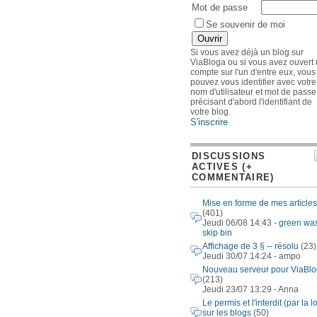
Mot de passe
Se souvenir de moi
Si vous avez déjà un blog sur
ViaBloga ou si vous avez ouvert
compte sur l'un d'entre eux, vous
pouvez vous identifier avec votre
nom d'utilisateur et mot de passe
précisant d'abord l'identifiant de
votre blog.
S'inscrire
DISCUSSIONS
ACTIVES (+
COMMENTAIRE)
Mise en forme de mes articles
(401)
Jeudi 06/08 14:43 -
green wa
skip bin
Affichage de 3 § -- résolu
(23)
Jeudi 30/07 14:24 - ampo
Nouveau serveur pour ViaBl
(213)
Jeudi 23/07 13:29 - Anna
Le permis et l'interdit (par la lo
sur les blogs
(50)