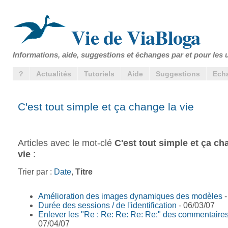
Vie de ViaBloga
Informations, aide, suggestions et échanges par et pour les u
?
Actualités
Tutoriels
Aide
Suggestions
Ech
C'est tout simple et ça change la vie
Articles avec le mot-clé
C'est tout simple et ça ch
vie
:
Trier par :
Date
,
Titre
Amélioration des images dynamiques des modèles
-
Durée des sessions / de l'identification
- 06/03/07
Enlever les "Re : Re: Re: Re: Re:" des commentaires -
07/04/07