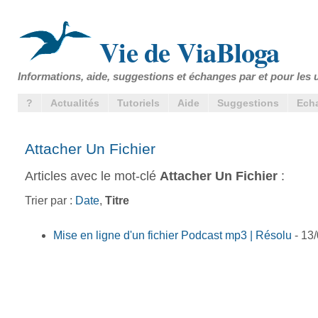
Vie de ViaBloga
Informations, aide, suggestions et échanges par et pour les u
?
Actualités
Tutoriels
Aide
Suggestions
Ech
Attacher Un Fichier
Articles avec le mot-clé
Attacher Un Fichier
:
Trier par :
Date
,
Titre
Mise en ligne d'un fichier Podcast mp3 | Résolu
- 13